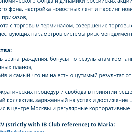
ономического фонда и динамики российских акций
го фона, настройка новостных лент и парсинг нов
 приказов,
бота с торговым терминалом, совершение торговы
ествующих параметров системы риск-менеджмент
тва:
ь вознаграждения, бонусы по результатам компан
чных планов,
в и самый что ни на есть ощутимый результат от
кратических процедур и свобода в принятии реше
 коллектив, заряженный на успех и достижение ц
с в центре Москвы и регулярные корпоративные 
V (strictly with IB Club reference) to Maria: 