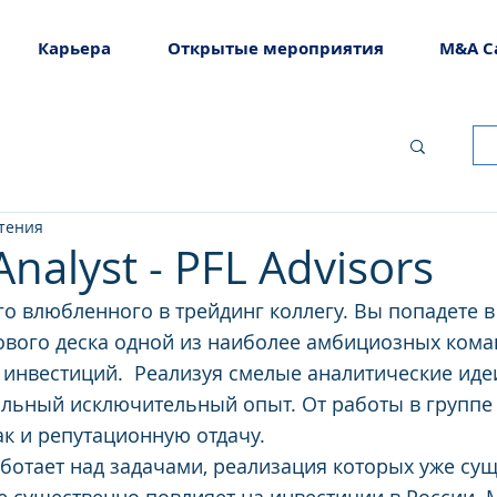
Карьера
Открытые мероприятия
M&A C
чтения
Analyst - PFL Advisors
о влюбленного в трейдинг коллегу. Вы попадете в
вого деска одной из наиболее амбициозных кома
инвестиций.  Реализуя смелые аналитические идеи
льный исключительный опыт. От работы в группе 
ак и репутационную отдачу.
отает над задачами, реализация которых уже сущ