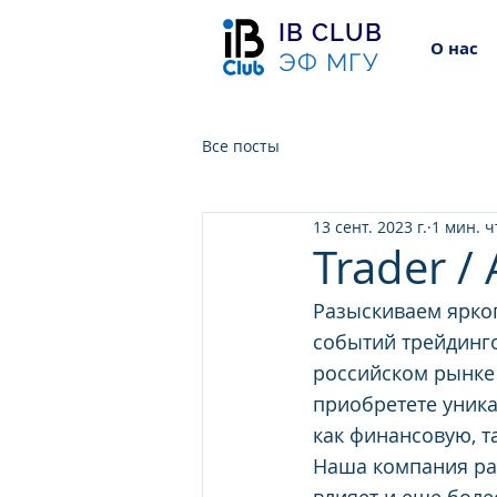
IB CLUB
О нас
ЭФ МГУ
Все посты
13 сент. 2023 г.
1 мин. 
Trader / 
Разыскиваем ярког
событий трейдинго
российском рынке 
приобретете уника
как финансовую, т
Наша компания раб