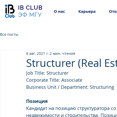
IB CLUB
О нас
Карьера
Отк
ЭФ МГУ
Все посты
8 авг. 2021 г.
2 мин. чтения
Structurer (Real Es
Job Title: Structurer
Corporate Title: Associate
Business Unit / Department: Structuring
Позиция
Кандидат на позицию структуратора с
недвижимости и строительства. Позици