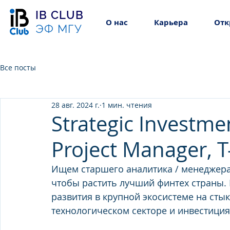
IB CLUB
О нас
Карьера
Отк
ЭФ МГУ
Все посты
28 авг. 2024 г.
1 мин. чтения
Strategic Investmen
Project Manager, 
Ищем старшего аналитика / менеджера 
чтобы растить лучший финтех страны. 
развития в крупной экосистеме на стык
технологическом секторе и инвестиция