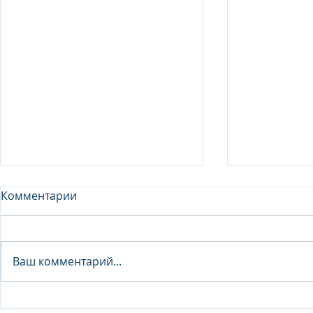
Комментарии
Analyst - 
Ваш комментарий...
Junior Analyst / Analyst -