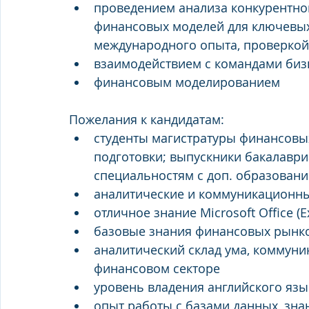
проведением анализа конкурентной
финансовых моделей для ключевых
международного опыта, проверкой
взаимодействием с командами биз
финансовым моделированием
Пожелания к кандидатам:
студенты магистратуры финансовы
подготовки; выпускники бакалаври
специальностям с доп. образовани
аналитические и коммуникационн
отличное знание Microsoft Office (E
базовые знания финансовых рынко
аналитический склад ума, коммуни
финансовом секторе
уровень владения английского язык
опыт работы с базами данных, зна