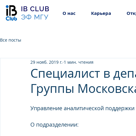
IB CLUB
О нас
Карьера
Отк
ЭФ МГУ
Все посты
29 нояб. 2019 г.
1 мин. чтения
Специалист в деп
Группы Московск
Управление аналитической поддержки
О подразделении: