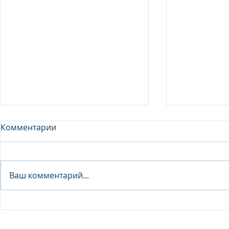
Комментарии
Analyst - 
Ваш комментарий...
Junior Analyst / Analyst -
Investment fund