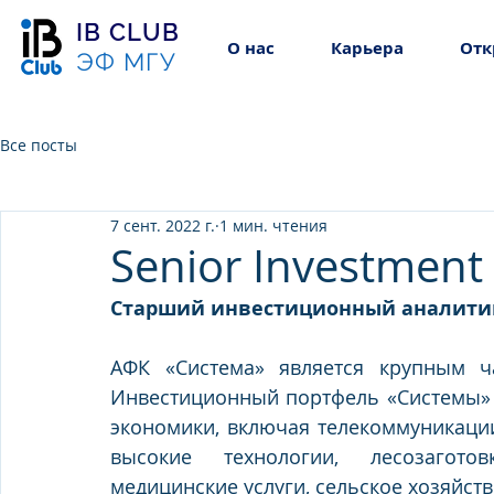
IB CLUB
О нас
Карьера
Отк
ЭФ МГУ
Все посты
7 сент. 2022 г.
1 мин. чтения
Senior Investment 
Старший инвестиционный аналити
АФК «Система» является крупным ч
Инвестиционный портфель «Системы» с
экономики, включая телекоммуникации
высокие технологии, лесозаготов
медицинские услуги, сельское хозяйство