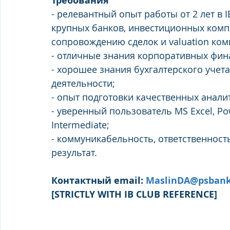
Требования
- релевантный опыт работы от 2 лет в 
крупных банков, инвестиционных компани
сопровождению сделок и valuation комп
- отличные знания корпоративных фина
- хорошее знания бухгалтерского учет
деятельности; 
- опыт подготовки качественных анали
- уверенный пользователь MS Excel, Pow
Intermediate; 
- коммуникабельность, ответственность
результат.
Контактный email: 
MaslinDA@psbank
[STRICTLY WITH IB CLUB REFERENCE]