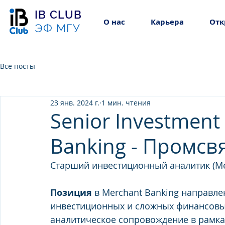
IB CLUB
О нас
Карьера
Отк
ЭФ МГУ
Все посты
23 янв. 2024 г.
1 мин. чтения
Senior Investment 
Banking - Промсв
Старший инвестиционный аналитик (Me
Позиция
 в Merchant Banking направле
инвестиционных и сложных финансовых
аналитическое сопровождение в рамка