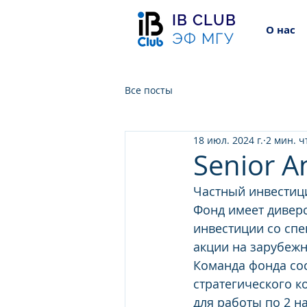
IB CLUB
О нас
ЭФ МГУ
Все посты
18 июл. 2024 г.
2 мин. 
Senior An
Частный инвестиц
Фонд имеет дивер
инвестиции со спе
акции на зарубежн
Команда фонда сост
стратегического ко
для работы по 2 н