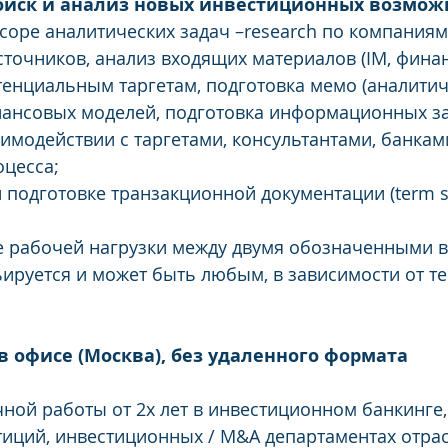
 поиск и анализ новых инвестиционных возмож
cope аналитических задач –research по компаниям 
сточников, анализ входящих материалов (IM, фина
тенциальным таргетам, подготовка мемо (аналитич
нансовых моделей, подготовка информационных з
аимодействии с таргетами, консультантами, банками
цесса;
 подготовке транзакционной документации (term she
е рабочей нагрузки между двумя обозначенными 
ируется и может быть любым, в зависимости от те
в офисе (Москва), без удаленного формата
ной работы от 2х лет в инвестиционном банкинге,
иций, инвестиционных / M&A департаментах отра