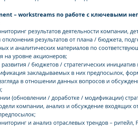
ement – workstreams по работе с ключевыми н
:
ниторинг результатов деятельности компании, де
 отклонения результатов от плана / бюджета, подг
ых и аналитических материалов по соответствующ
я на уровне акционеров;
 развития / бюджетов / стратегических инициатив
ификация закладываемых в них предпосылок, фор
взгляда в отношении данных вопросов и обсуждени
; 
ении (обновлении / доработке / модификации) стра
дели компании, анализ и обсуждение входящих от
предпосылок;
ниторинг и анализ отраслевых трендов – ритейл, 