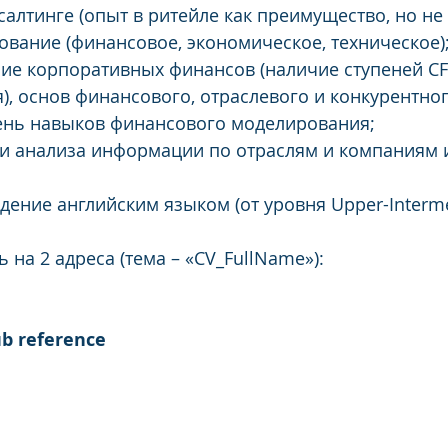
салтинге (опыт в ритейле как преимущество, но не 
вание (финансовое, экономическое, техническое)
ие корпоративных финансов (наличие ступеней CF
я), основ финансового, отраслевого и конкурентног
ень навыков финансового моделирования;
и анализа информации по отраслям и компаниям 
дение английским языком (от уровня Upper-Interme
 на 2 адреса (тема – «CV_FullName»):
m
lub reference