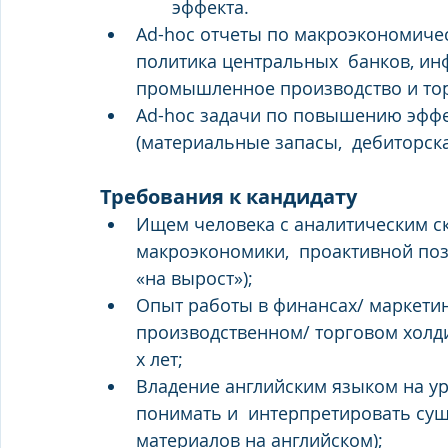
эффекта. 
Ad-hoc отчеты по макроэкономичес
политика центральных  банков, ин
промышленное производство и торг
Ad-hoc задачи по повышению эффе
(материальные запасы,  дебиторска
Требования к кандидату 
Ищем человека с аналитическим ск
макроэкономики,  проактивной поз
«на вырост»); 
Опыт работы в финансах/ маркетин
производственном/ торговом холди
х лет; 
Владение английским языком на ур
понимать и  интерпретировать сущ
материалов на английском); 