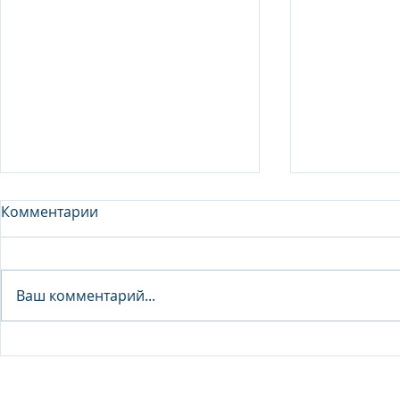
Комментарии
Analyst - 
Ваш комментарий...
Junior Analyst / Analyst -
Investment fund