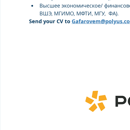
Высшее экономическое/ финансово
ВШЭ, МГИМО, МФТИ, МГУ,  ФА).
Send your CV to 
Gafarovem@polyus.c