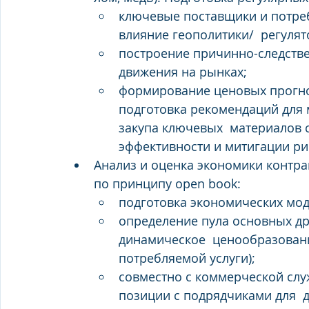
ключевые поставщики и потреб
влияние геополитики/  регулят
построение причинно-следств
движения на рынках; 
формирование ценовых прогноз
подготовка рекомендаций для 
закупа ключевых  материалов 
эффективности и митигации ри
Анализ и оценка экономики контрак
по принципу open book: 
подготовка экономических мод
определение пула основных др
динамическое  ценообразован
потребляемой услуги); 
совместно с коммерческой сл
позиции с подрядчиками для  