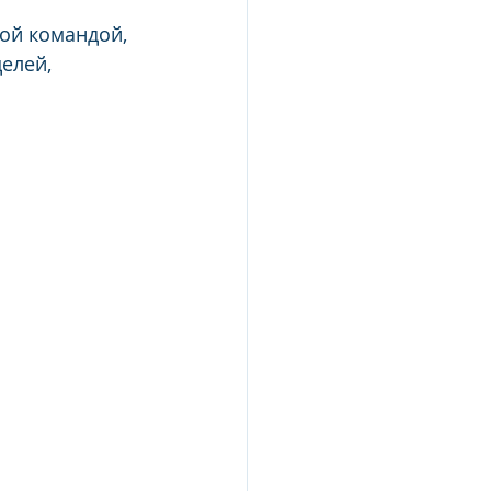
ой командой,
елей,