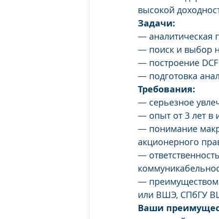
высокой доходност
Задачи:
— аналитическая 
— поиск и выбор 
— построение DCF 
— подготовка анал
Требования:
— серьезное увле
— опыт от 3 лет в
— понимание макро
акционерного пра
— ответственность
коммуникабельнос
— преимуществом 
или ВШЭ, СПбГУ 
Ваши преимущес