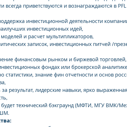
и всегда приветствуются и вознаграждаются в PFL 
поддержка инвестиционной деятельности компани
наилучших инвестиционных идей,
моделей и расчет мультипликаторов,
итических записок, инвестиционных питчей /през
чение финансовым рынком и биржевой торговлей,
 инвестиционных фондах или брокерской аналитике
 статистики, знание фин отчетности и основ росс
ва,
 за результат, лидерские навыки, ярко выраженная
ть,
будет технический бэкграунд (МФТИ, МГУ ВМК/Ме
ВШМ.
тва: