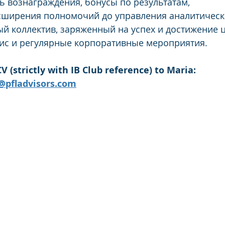
 вознаграждения, бонусы по результатам,
сширения полномочий до управления аналитическ
 коллектив, заряженный на успех и достижение ц
с и регулярные корпоративные мероприятия.
V (strictly with IB Club reference) to Maria: 
@pfladvisors.com