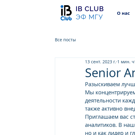
IB CLUB
О нас
ЭФ МГУ
Все посты
13 сент. 2023 г.
1 мин. 
Senior An
Разыскиваем лучши
Мы концентрируемс
деятельности кажд
также активно вн
Приглашаем вас с
аналитиков. В наш
но и как лидер и 