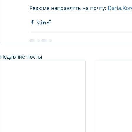
Резюме направлять на почту: 
Daria.Kor
Недавние посты