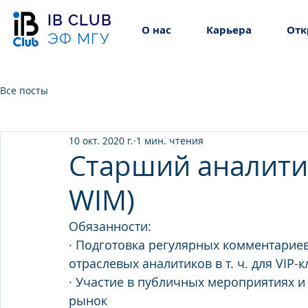
IB CLUB
О нас
Карьера
Отк
ЭФ МГУ
Все посты
10 окт. 2020 г.
1 мин. чтения
Старший аналитик
WIM)
Обязанности: 
· Подготовка регулярных комментариев
отраслевых аналитиков в т. ч. для VIP-
· Участие в публичных мероприятиях и 
рынок 