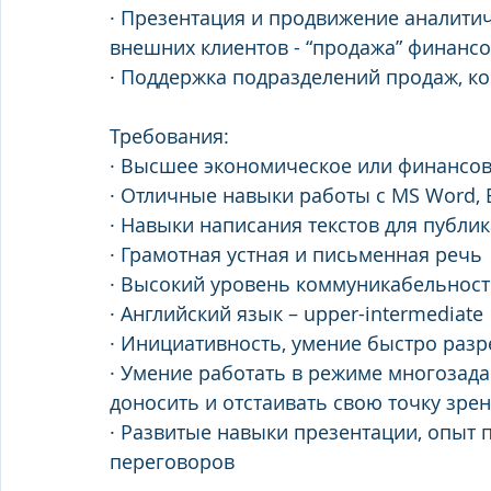
· Презентация и продвижение аналитич
внешних клиентов - “продажа” финансо
· Поддержка подразделений продаж, ко
Требования:
· Высшее экономическое или финансо
· Отличные навыки работы с MS Word, 
· Навыки написания текстов для публи
· Грамотная устная и письменная речь
· Высокий уровень коммуникабельнос
· Английский язык – upper-intermediate
· Инициативность, умение быстро ра
· Умение работать в режиме многозада
доносить и отстаивать свою точку зре
· Развитые навыки презентации, опыт 
переговоров 