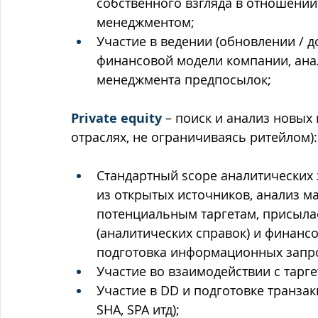
собственного взгляда в отношении
менеджментом; 
Участие в ведении (обновлении / д
финансовой модели компании, ана
менеджмента предпосылок;
Private equity
 – поиск и анализ новы
отраслях, не ограничиваясь ритейлом):
Стандартный scope аналитических з
из открытых источников, анализ ма
потенциальным таргетам, присыла
(аналитических справок) и финанс
подготовка информационных запр
Участие во взаимодействии с тарге
Участие в DD и подготовке транзакц
SHA, SPA итд);