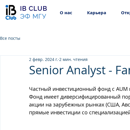
IB CLUB
О нас
Карьера
Отк
ЭФ МГУ
Все посты
2 февр. 2024 г.
2 мин. чтения
Senior Analyst - Fa
Частный инвестиционный фонд с AUM в
Фонд имеет диверсифицированный пор
акции на зарубежных рынках (США, Авст
прямые инвестиции со специализацией