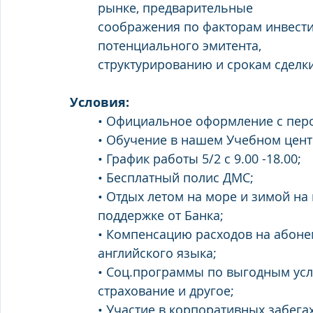
рынке, предварительные
соображения по факторам инвести
потенциального эмитента,
структурированию и срокам сделк
Условия:
• Официальное оформление с перо
• Обучение в нашем Учебном цент
• График работы 5/2 с 9.00 -18.00;
• Бесплатный полис ДМС;
• Отдых летом на море и зимой н
поддержке от Банка;
• Компенсацию расходов на абонем
английского языка;
• Соц.программы по выгодным усло
страхование и другое;
• Участие в корпоративных забега