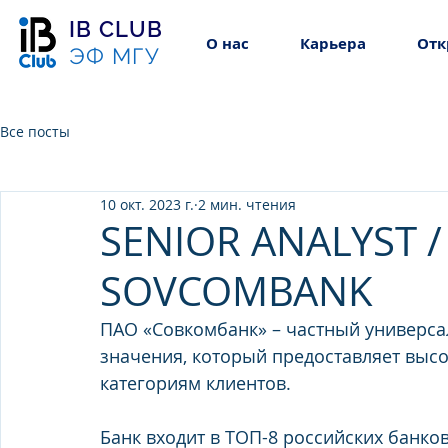
IB CLUB
О нас
Карьера
Отк
ЭФ МГУ
Все посты
10 окт. 2023 г.
2 мин. чтения
SENIOR ANALYST / 
SOVCOMBANK
ПАО «Совкомбанк» – частный универс
значения, который предоставляет выс
категориям клиентов.
Банк входит в ТОП-8 российских банков