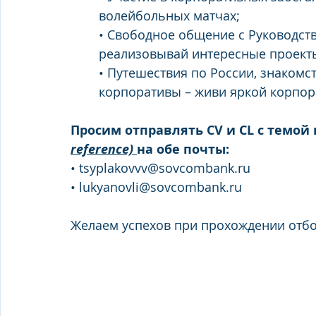
волейбольных матчах;
• Свободное общение с Руководств
реализовывай интересные проект
• Путешествия по России, знакомс
корпоративы – живи яркой корпо
Просим отправлять CV и CL с темой
reference) 
на обе почты:
• tsyplakovvv@sovcombank.ru
• lukyanovli@sovcombank.ru
Желаем успехов при прохождении отбо