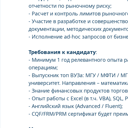
отчетности по рыночному риску;
- Расчет и контроль лимитов рыночног
- Участие в разработке и совершенств
документации, методических документо
- Исполнение ad-hoc запросов от бизн
Требования к кандидату
:
- Минимум 1 год релевантного опыта 
операциям;
- Выпускник топ ВУЗа: МГУ / МФТИ / 
университет. Направления – математик
- Знание финансовых продуктов торгов
- Опыт работы с Excel (в т.ч. VBA), SQL,
- Английский язык (Advanced / Fluent);
- CQF/FRM/PRM сертификат будет преи