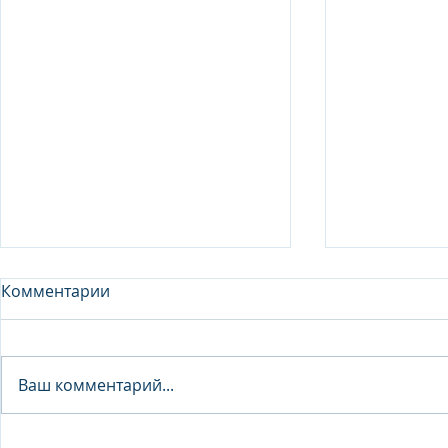
Комментарии
Analyst - 
Ваш комментарий...
Junior Analyst / Analyst -