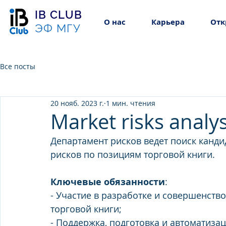
IB CLUB
О нас
Карьера
Отк
ЭФ МГУ
Все посты
20 нояб. 2023 г.
1 мин. чтения
Market risks analys
Департамент рисков ведет поиск канд
рисков по позициям торговой книги.
Ключевые обязанности
:
- Участие в разработке и совершенств
торговой книги;
- Поддержка, подготовка и автоматиза