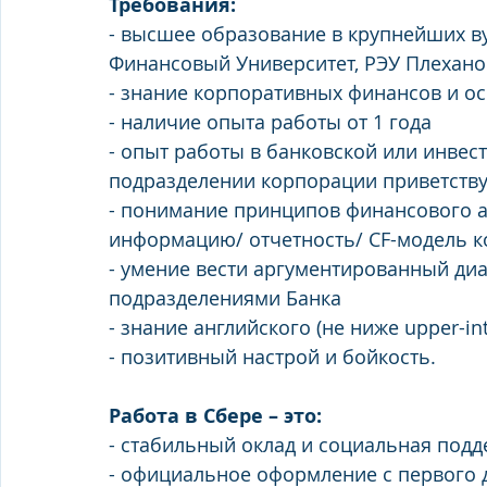
Требования:
- высшее образование в крупнейших в
Финансовый Университет, РЭУ Плеханова
- знание корпоративных финансов и о
- наличие опыта работы от 1 года
- опыт работы в банковской или инве
подразделении корпорации приветству
- понимание принципов финансового а
информацию/ отчетность/ CF-модель 
- умение вести аргументированный диа
подразделениями Банка
- знание английского (не ниже upper-in
- позитивный настрой и бойкость.
Работа в Сбере – это:
- стабильный оклад и социальная подд
- официальное оформление с первого 