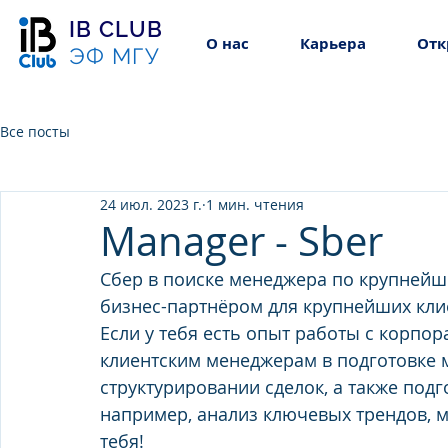
IB CLUB
О нас
Карьера
Отк
ЭФ МГУ
Все посты
24 июл. 2023 г.
1 мин. чтения
Manager - Sber
Сбер в поиске менеджера по крупнейш
бизнес-партнёром для крупнейших клие
Если у тебя есть опыт работы с корпо
клиентским менеджерам 
в подготовке 
структурировании сделок, а также под
например, анализ ключевых трендов, м
тебя!