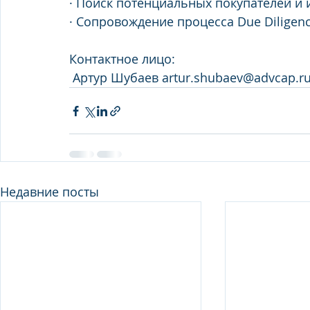
· Поиск потенциальных покупателей и и
· Сопровождение процесса Due Diligence
Контактное лицо: 
 Артур Шубаев artur.shubaev@advcap.r
Недавние посты