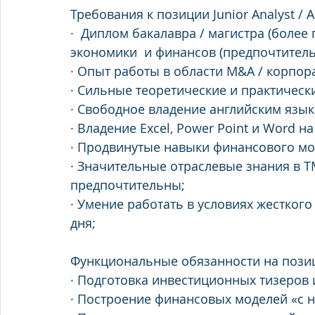
Требования к позиции Junior Analyst / An
·  Диплом бакалавра / магистра (более
экономики  и финансов (предпочтител
· Опыт работы в области M&A / корпора
· Сильные теоретические и практическ
· Свободное владение английским язык
· Владение Excel, Power Point и Word н
· Продвинутые навыки финансового мо
· Значительные отраслевые знания в ТМ
предпочтительны; 
· Умение работать в условиях жестког
дня; 
Функциональные обязанности на позиции 
· Подготовка инвестиционных тизеров 
· Построение финансовых моделей «с н