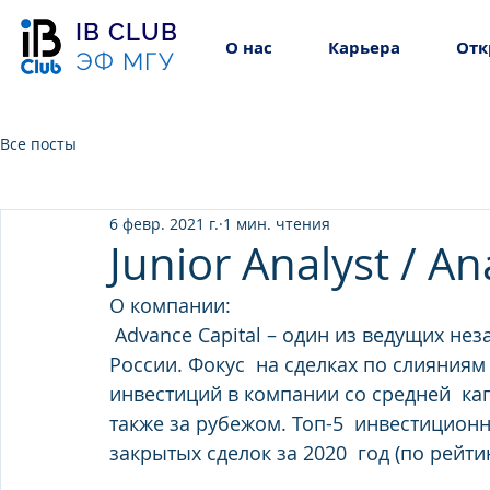
IB CLUB
О нас
Карьера
Отк
ЭФ МГУ
Все посты
6 февр. 2021 г.
1 мин. чтения
Junior Analyst / An
О компании: 
 Advance Capital – один из ведущих независимых  инвестиционных банков в 
России. Фокус  на сделках по слияния
инвестиций в компании со средней  капи
также за рубежом. Топ-5  инвестиционн
закрытых сделок за 2020  год (по рейти