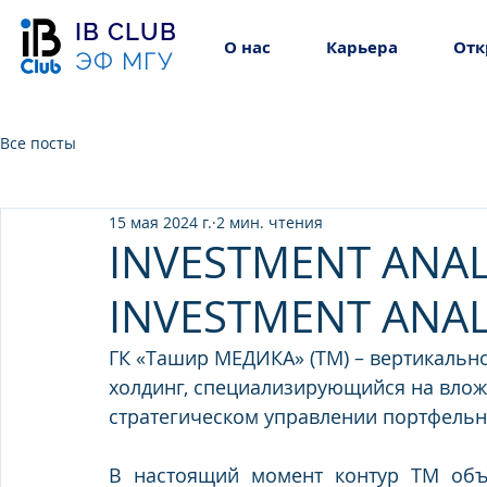
IB CLUB
О нас
Карьера
Отк
ЭФ МГУ
Все посты
15 мая 2024 г.
2 мин. чтения
INVESTMENT ANAL
INVESTMENT ANALY
ГК «Ташир МЕДИКА» (ТМ) – вертикальн
холдинг, специализирующийся на влож
стратегическом управлении портфель
В настоящий момент контур ТМ объ