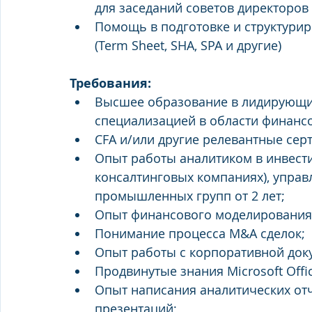
для заседаний советов директоров
Помощь в подготовке и структури
(Term Sheet, SHA, SPA и другие)
Требования: 
Высшее образование в лидирующих
специализацией в области финансо
CFA и/или другие релевантные сер
Опыт работы аналитиком в инвести
консалтинговых компаниях), упра
промышленных групп от 2 лет;
Опыт финансового моделирования,
Понимание процесса M&A сделок;
Опыт работы с корпоративной докум
Продвинутые знания Microsoft Offic
Опыт написания аналитических отч
презентаций;