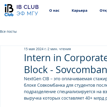
IB CLUB
О нас
Карьера
Отк
ЭФ МГУ
Все посты
15 мая 2024 г.
2 мин. чтения
Intern in Corporat
Block - Sovcomban
NextGen CIB – это оплачиваемая стаж
блоке Совкомбанка для студентов посл
подразделение специализируется на в
выручка которых составляет 40+ млрд 