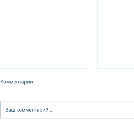
Комментарии
Analyst - 
Ваш комментарий...
Junior Analyst / Analyst -