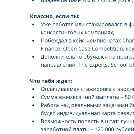
Владеешь пакетом MS Office (Excel,
Классно, если ты:
Уже работал или стажировался в ф
консалтинговых компаниях;
Побеждал в кейс-чемпионатах Chang
Finance: Open Case Competition, к
Дополнительно обучался на прогр
направлений: The Experts: School of
Что тебя ждёт:
Оплачиваемая стажировка с ввод
Сумма ежемесячной выплаты – 50 
Работа над реальными задачами би
будет индивидуальная карта разви
Возможность попасть в штат: луч
заработной платы – 120 000 рубле