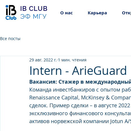
IB CLUB
О нас
Карьера
Отк
ЭФ МГУ
Все посты
29 авг. 2022 г.
1 мин. чтения
Intern - ArieGuard
Вакансия: Стажер в международный
Команда инвестбанкиров с опытом работ
Renaissance Capital, McKinsey & Compan
сделок. Пример сделки – в августе 2022 
эксклюзивного финансового консульта
активов норвежской компании Jotun A/