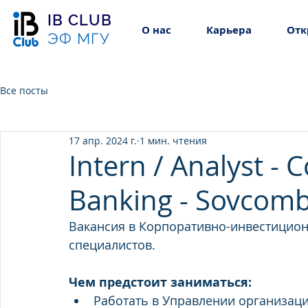
IB CLUB
О нас
Карьера
Отк
ЭФ МГУ
Все посты
17 апр. 2024 г.
1 мин. чтения
Intern / Analyst -
Banking - Sovcom
Вакансия в Корпоративно-инвестицион
специалистов.
Чем предстоит заниматься:
Работать в Управлении организаци