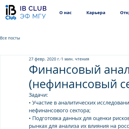
IB CLUB
О нас
Карьера
Отк
ЭФ МГУ
Все посты
27 февр. 2020 г.
1 мин. чтения
Финансовый ана
(нефинансовый с
Задачи: 
• Участие в аналитических исследован
нефинансового сектора; 
• Подготовка данных для оценки риско
рынках для анализа их влияния на рос