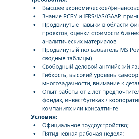
Высшее экономическое/финансово
Знание РСБУ и IFRS/IAS/GAAP, прин
Продвинутые навыки в области фи
проектов, оценки стоимости бизне
аналитических материалов
Продвинутый пользователь MS Powe
сводные таблицы)
Свободный деловой английский яз
Гибкость, высокий уровень самоор
многозадачности, внимание к детал
Опыт работы от 2 лет предпочтительн
фондaх, инвестбутиках / корпорат
компаниях или консалтинге
Условия:
Официальное трудоустройство;
Пятидневная рабочая неделя;