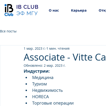
IB CLUB
О нас
Карьера
Отк
ЭФ МГУ
Все посты
1 мар. 2023 г.
1 мин. чтения
Associate - Vitte Ca
Обновлено:
2 мар. 2023 г.
Индустрии:
Медицина
Туризм
Недвижимость
HORECA
Торговые операции