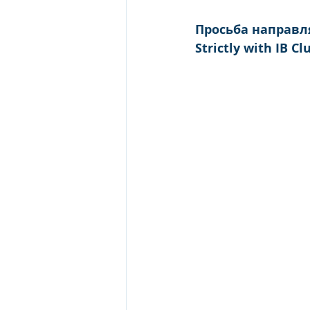
Просьба направля
Strictly with IB C