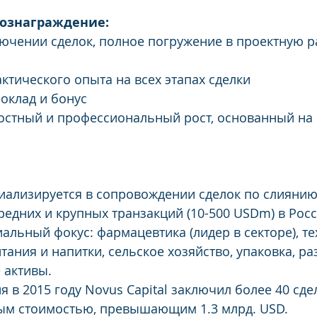
ознаграждение:
лючении сделок, полное погружение в проектную р
ктического опыта на всех этапах сделки
оклад и бонус
стный и профессиональный рост, основанный на
циализируется в сопровождении сделок по слиянию
едних и крупных транзакций (10-500 USDm) в Росс
альный фокус: фармацевтика (лидер в секторе), те
тания и напитки, сельское хозяйство, упаковка, р
 активы.
 в 2015 году Novus Capital заключил более 40 сдел
ным стоимостью, превышающим 1.3 млрд. USD. 