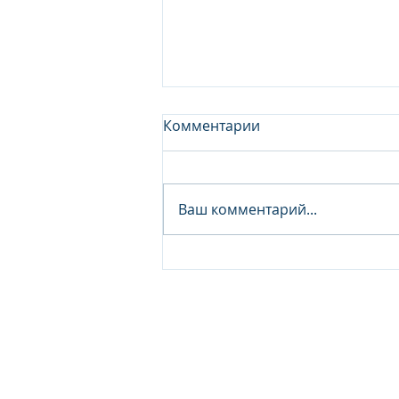
Комментарии
Ваш комментарий...
Junior Analyst / Analyst -
Investment fund
© 2026 IB Club