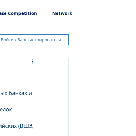
ase Competition
Network
Войти / Зарегистрироваться
ых банках и 
елок 
йских (ВШЭ, 