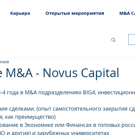
Карьера
Открытые мероприятия
M&A C
ения
e M&A - Novus Capital
-4 года в M&A подразделениях BIG4, инвестиционн
ия сделками, (опыт самостоятельного закрытия сд
я, как преимущество)
вание в Экономике или Финансах в топовых росси
О и другие) и зарубежных университетах