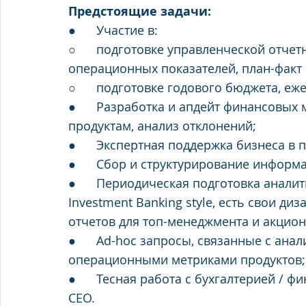
Предстоящие задачи:
●      Участие в:
○      подготовке управленческой отчет
операционных показателей, план-факт
○      подготовке годового бюджета, е
●      Разработка и апдейт финансовы
продуктам, анализ отклонений;
●      Экспертная поддержка бизнеса в
●      Сбор и структурирование информ
●      Периодическая подготовка анали
Investment Banking style, есть свои ди
отчетов для топ-менеджмента и акцион
●      Ad-hoc запросы, связанные с ан
операционными метриками продуктов;
●      Тесная работа с бухгалтерией / 
CEO.