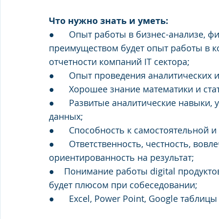
Что нужно знать и уметь:
●      Опыт работы в бизнес-анализе, фи
преимуществом будет опыт работы в ко
отчетности компаний IT сектора;
●      Опыт проведения аналитических 
●      Хорошее знание математики и ста
●      Развитые аналитические навыки
данных;
●      Способность к самостоятельной и
●      Ответственность, честность, вов
ориентированность на результат;
●    Понимание работы digital продукто
будет плюсом при собеседовании;
●      Excel, Power Point, Google табли