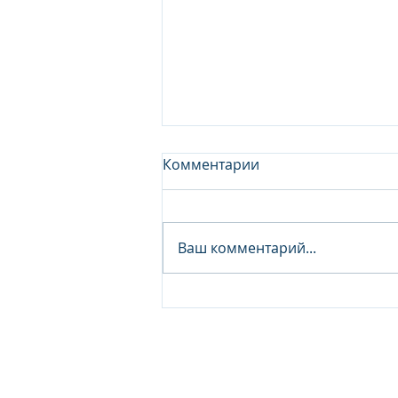
Комментарии
Ваш комментарий...
Junior Analyst / Analyst -
Investment fund
© 2026 IB Club