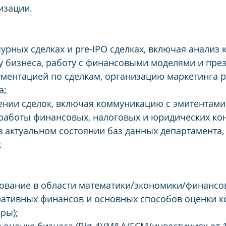
изации.
чурных сделках и pre-IPO сделках, включая анализ 
у бизнеса, работу с финансовыми моделями и през
ментацией по сделкам, организацию маркетинга 
а;
нии сделок, включая коммуникацию с эмитентами
аботы финансовых, налоговых и юридических конс
 актуальном состоянии баз данных департамента,
  
вание в области математики/экономики/финансов
ативных финансов и основных способов оценки ко
ры); 