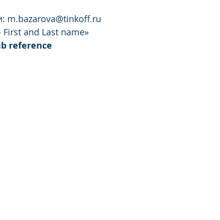
: m.bazarova@tinkoff.ru 
– First and Last name»
lub reference