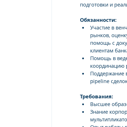
подготовки и реал
Обязанности:
Участие в вен
рынков, оценк
помощь с доку
клиентам банк
Помощь в веде
координацию р
Поддержание в
pipeline сделок
Требования: 
Высшее образо
Знание корпор
мультипликато