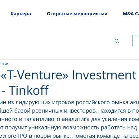
Карьера
Открытые мероприятия
M&A C
тения
- «T-Venture» Investment
- Tinkoff
дин из лидирующих игроков российского рынка ак
йшей базой розничных инвесторов, находится в по
ного и талантливого аналитика для усиления ком
т получит уникальную возможность работать над
ми pre-IPO в новом рынке, помогая команде на всех