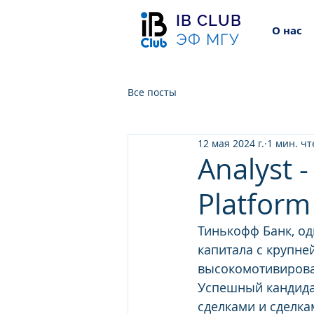
IB CLUB
О нас
ЭФ МГУ
Все посты
12 мая 2024 г.
1 мин. ч
Analyst 
Platform 
Тинькофф Банк, о
капитала с крупне
высокомотивирован
Успешный кандида
сделками и сделка