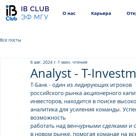
IB CLUB
О нас
Карьера
Отк
ЭФ МГУ
Все посты
6 авг. 2024 г.
1 мин. чтения
Analyst - T-Invest
Т-Банк - один из лидирующих игроков 
российского рынка акционерного капи
инвесторов, находится в поиске высок
аналитика для усиления команды. Усп
возможность
работать над венчурными сделками и с
в новом рынке, помогая команде на все