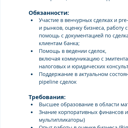
Обязанности:
Участие в венчурных сделках и pre
и рынков, оценку бизнеса, работу
помощь с документацией по сделк
клиентам банка;
Помощь в ведении сделок, 
включая коммуникацию с эмитента
налоговых и юридических консульт
Поддержание в актуальном состоя
pipeline сделок
Требования:
Высшее образование в области м
Знание корпоративных финансов и 
мультипликаторы)
Опыт работы в оценке бизнеса (Big