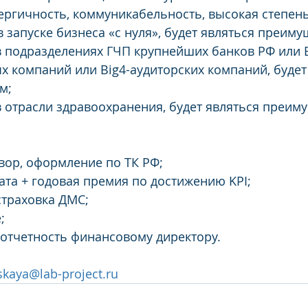
нергичность, коммуникабельность, высокая степен
в запуске бизнеса «с нуля», будет являться преиму
 подразделениях ГЧП крупнейших банков РФ или B
х компаний или Big4-аудиторских компаний, будет
м;
 отрасли здравоохранения, будет являться преиму
вор, оформление по ТК РФ;
ата + годовая премия по достижению KPI;
траховка ДМС;
;
отчетность финансовому директору.
skaya@lab-project.ru