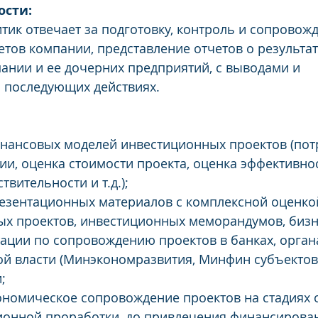
ости:
ик отвечает за подготовку, контроль и сопровож
ов компании, представление отчетов о результат
ании и ее дочерних предприятий, с выводами и 
 последующих действиях.
нансовых моделей инвестиционных проектов (пот
и, оценка стоимости проекта, оценка эффективност
ствительности и т.д.);
езентационных материалов с комплексной оценко
х проектов, инвестиционных меморандумов, бизн
ации по сопровождению проектов в банках, орган
й власти (Минэкономразвития, Минфин субъектов
;
номическое сопровождение проектов на стадиях о
ионной проработки, до привлечения финансирова