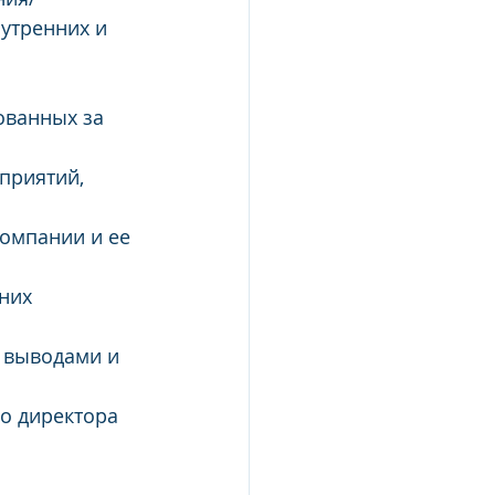
утренних и 
ованных за 
приятий, 
омпании и ее 
них 
 выводами и 
о директора 