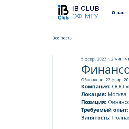
IB CLUB
О нас
ЭФ МГУ
Все посты
5 февр. 2023 г.
2 мин. ч
Финансо
Обновлено:
22 февр. 202
Компания:
 ООО «
Локация:
 Москва
Позиция:
 Финанс
Требуемый опыт:
Занятость:
 Полна