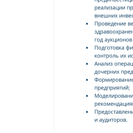
реализации пр
внешних инвес
Проведение ве
здравоохранен
год аукционов 
Подготовка фи
контроль их и
Анализ операц
дочерних пред
Формирование 
предприятий;
Моделирование
рекомендация
Предоставлени
и аудиторов.