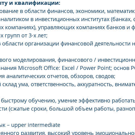
ыту и квалификации:
вание в области финансов, экономики, математик
налитиком в инвестиционных институтах (банках, 
х компаниях), управляющих компаниях банков и 
групп от 3-х лет;
 области организации финансовой деятельности не
ого моделирования, финансового / инвестиционн
ания Microsoft Office: Excel / Power Point; основ
я аналитических отчетов, обзоров, сводов;
склад ума, ответственность, аккуратность, внимат
 быстрому обучению, умение эффективно работать
ти (сжатые сроки, большой объем работы, разно
к – upper intermediate
янного развития, высокий уровень эмоционально