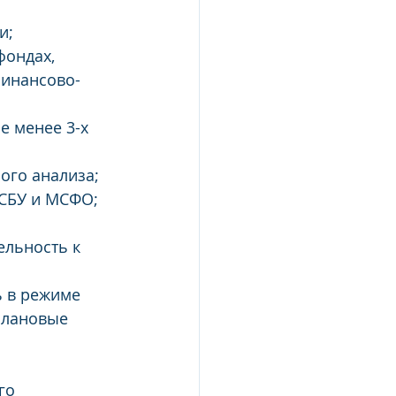
и;
фондах, 
финансово-
 менее 3-х 
ого анализа;
 РСБУ и МСФО;
ельность к 
 в режиме 
плановые 
го 