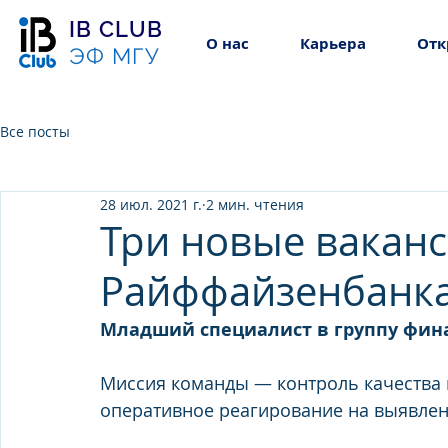
IB CLUB
О нас
Карьера
Отк
ЭФ МГУ
Все посты
28 июл. 2021 г.
2 мин. чтения
Три новые вакан
Райффайзенбанк
Младший специалист в группу фин
Миссия команды — контроль качества 
оперативное реагирование на выявле