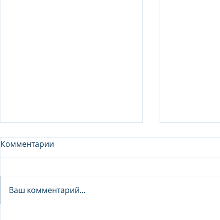
Комментарии
Analyst - 
Ваш комментарий...
Junior Analyst / Analyst -