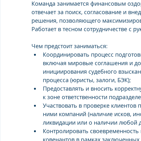
Команда занимается финансовым оздо
отвечает за поиск, согласование и вн
решения, позволяющего максимизиров
Работает в тесном сотрудничестве с р
Чем предстоит заниматься:
Координировать процесс подготовк
включая мировые соглашения и до
инициирования судебного взыскани
процесса (юристы, залоги, БЭК);
Предоставлять и вносить коррект
к зоне ответственности подразделени
Участвовать в проверке клиентов п
ними компаний (наличие исков, ин
ликвидации или о наличии любой 
Контролировать своевременность 
ковенантов в рамках заключенных