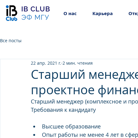
IB CLUB
О нас
Карьера
Отк
ЭФ МГУ
Все посты
22 апр. 2021 г.
2 мин. чтения
Старший менедже
проектное финан
Старший менеджер (комплексное и пр
Требования к кандидату
Высшее образование
Опыт работы не менее 4 лет в сфе