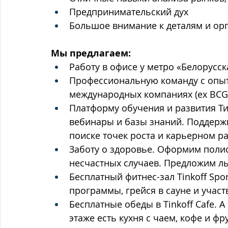
Предпринимательский дух
Большое внимание к деталям и ор
Мы предлагаем:
Работу в офисе у метро «Белорусс
Профессиональную команду с опыт
международных компаниях (ех BCG, J
Платформу обучения и развития Ти
вебинары и базы знаний. Поддержк
поиске точек роста и карьерном р
Заботу о здоровье. Оформим полис
несчастных случаев. Предложим л
Бесплатный фитнес-зал Tinkoff Spo
программы, грейся в сауне и участ
Бесплатные обеды в Tinkoff Cafe. 
этаже есть кухня с чаем, кофе и фр