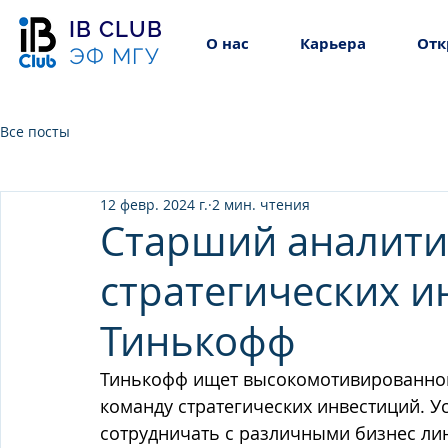
IB CLUB
О нас
Карьера
Отк
ЭФ МГУ
Все посты
12 февр. 2024 г.
2 мин. чтения
Старший аналити
стратегических и
Тинькофф
Тинькофф ищет высокомотивированного
команду стратегических инвестиций. У
сотрудничать с различными бизнес лин