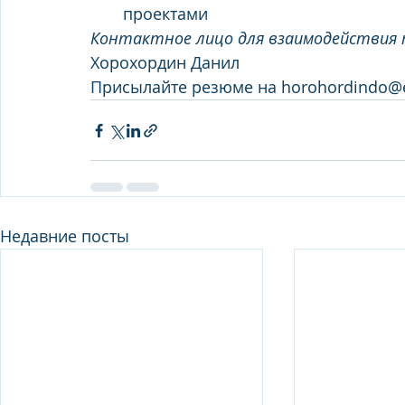
проектами   
Контактное лицо для взаимодействия 
Хорохордин Данил
Присылайте резюме на 
horohordindo@
Недавние посты