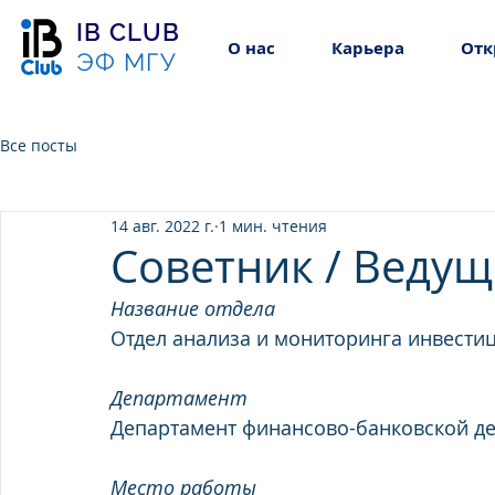
IB CLUB
О нас
Карьера
Отк
ЭФ МГУ
Все посты
14 авг. 2022 г.
1 мин. чтения
Советник / Ведущ
Название отдела
Отдел анализа и мониторинга инвести
Департамент
Департамент финансово-банковской де
Место работы