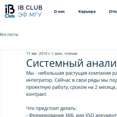
IB CLUB
О нас
Карьера
Отк
ЭФ МГУ
Все посты
17 авг. 2019 г.
1 мин. чтения
Системный анали
Мы - небольшая растущая компания ра
интегратор. Сейчас в свои ряды мы по
проектную работу, сроком на 2 месяца
контракт.
Что предстоит делать:
- Формирование XML или XSD докумен