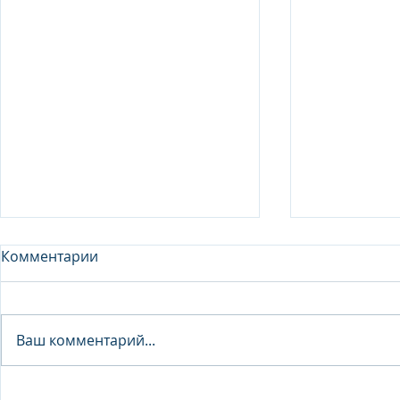
Комментарии
Analyst - 
Ваш комментарий...
Junior Analyst / Analyst -