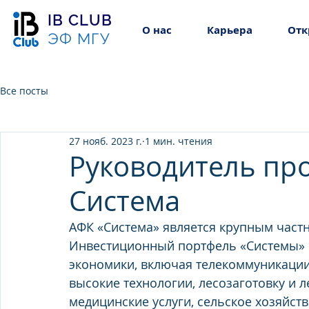
IB CLUB
О нас
Карьера
Отк
ЭФ МГУ
Все посты
27 нояб. 2023 г.
1 мин. чтения
Руководитель про
Система
АФК «Система» является крупным част
Инвестиционный портфель «Системы» с
экономики, включая телекоммуникации
высокие технологии, лесозаготовку и л
медицинские услуги, сельское хозяйство