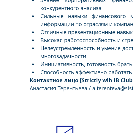
Знание корпоративных финансо
конкурентного анализа
Сильные навыки финансового м
информации по отраслям и компа
Отличные презентационные навык
Высокая работоспособность и стр
Целеустремленность и умение дости
многозадачности
Инициативность, готовность брать
Способность эффективно работать
Контактное лицо [Strictly wih IB Club
Анастасия Терентьева / a.terenteva@sis