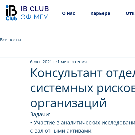
IB CLUB
О нас
Карьера
Отк
ЭФ МГУ
Все посты
6 окт. 2021 г.
1 мин. чтения
Консультант отде
системных риско
организаций
Задачи: 
• Участие в аналитических исследован
с валютными активами; 