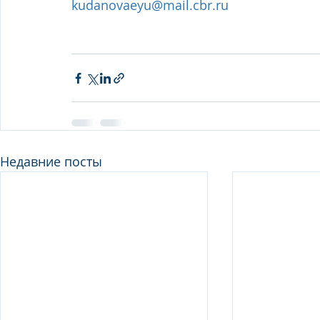
kudanovaeyu@mail.cbr.ru
Недавние посты