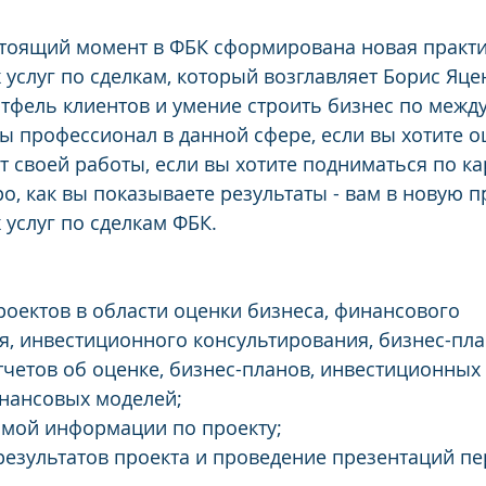
стоящий момент в ФБК cформирована новая практи
услуг по сделкам, который возглавляет Борис Яцен
тфель клиентов и умение строить бизнес по меж
вы профессионал в данной сфере, если вы хотите о
т своей работы, если вы хотите подниматься по к
о, как вы показываете результаты - вам в новую п
услуг по сделкам ФБК.
оектов в области оценки бизнеса, финансового 
, инвестиционного консультирования, бизнес-пл
тчетов об оценке, бизнес-планов, инвестиционных
нансовых моделей;
мой информации по проекту;
результатов проекта и проведение презентаций пе