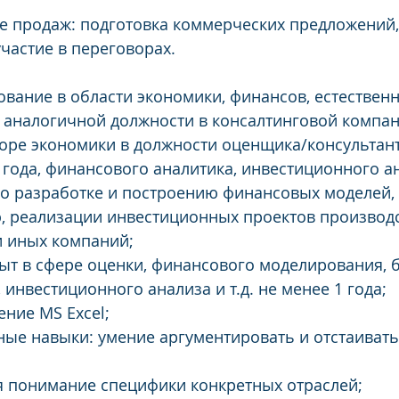
 продаж: подготовка коммерческих предложений,
участие в переговорах.
вание в области экономики, финансов, естественн
 аналогичной должности в консалтинговой компан
оре экономики в должности оценщика/консультант
года, финансового аналитика, инвестиционного ана
о разработке и построению финансовых моделей, 
 реализации инвестиционных проектов производс
 иных компаний;
т в сфере оценки, финансового моделирования, б
инвестиционного анализа и т.д. не менее 1 года;
ение MS Excel;
ые навыки: умение аргументировать и отстаивать
я понимание специфики конкретных отраслей;