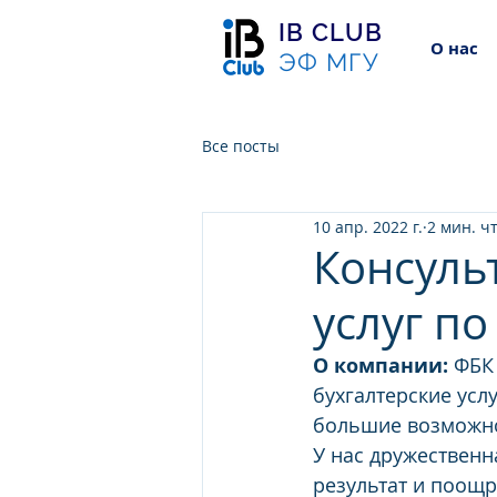
IB CLUB
О нас
ЭФ МГУ
Все посты
10 апр. 2022 г.
2 мин. ч
Консуль
услуг по
О компании:
 ФБК
бухгалтерские усл
большие возможно
У нас дружественн
результат и поощр