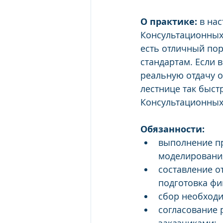
О практике:
 в на
Консультационных 
есть отличный пор
стандартам. Если 
реальную отдачу о
лестнице так быстр
Консультационных 
Обязанности:
выполнение пр
моделирования
составление о
подготовка фи
сбор необходи
согласование 