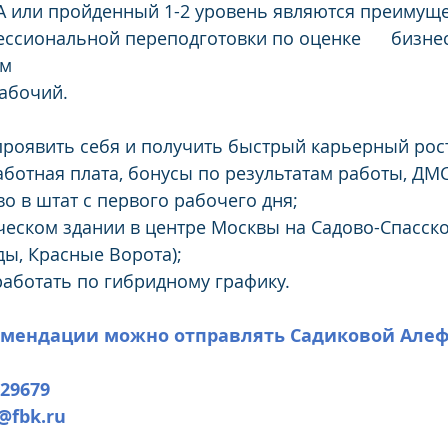
A или пройденный 1-2 уровень являются преимуще
ссиональной переподготовки по оценке      бизнес
ом
рабочий.
роявить себя и получить быстрый карьерный рос
ботная плата, бонусы по результатам работы, ДМС
во в штат с первого рабочего дня;
ческом здании в центре Москвы на Садово-Спасско
ды, Красные Ворота);
аботать по гибридному графику.
омендации можно отправлять Садиковой Але
29679
@fbk.ru 