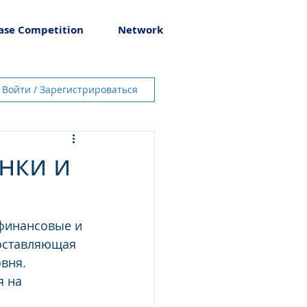
ase Competition
Network
Войти / Зарегистрироваться
нки и
финансовые и 
доставляющая 
вня.
 на 