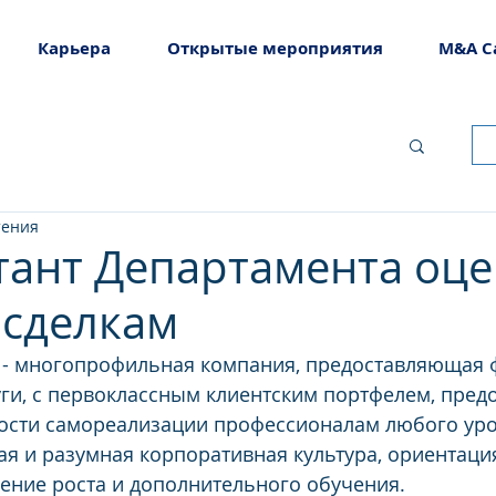
Карьера
Открытые мероприятия
M&A C
тения
тант Департамента оце
 сделкам
 - многопрофильная компания, предоставляющая 
уги, с первоклассным клиентским портфелем, пре
сти самореализации профессионалам любого уро
ая и разумная корпоративная культура, ориентация
ение роста и дополнительного обучения.