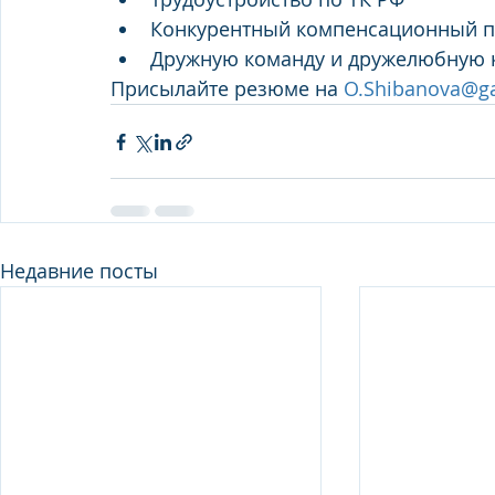
Конкурентный компенсационный па
Дружную команду и дружелюбную 
Присылайте резюме на 
O.Shibanova@ga
Недавние посты