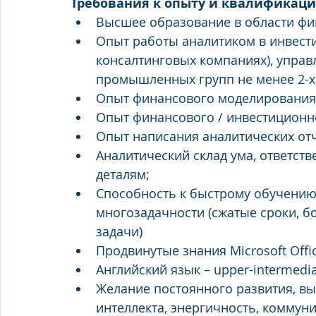
Требования к опыту и квалификаци
Высшее образование в области фин
Опыт работы аналитиком в инвестиц
консалтинговых компаниях), упра
промышленных групп не менее 2-х 
Опыт финансового моделирования;
Опыт финансового / инвестиционно
Опыт написания аналитических отче
Аналитический склад ума, ответств
деталям; 
Способность к быстрому обучению,
многозадачности (сжатые сроки, 
задачи) 
Продвинутые знания Microsoft Offic
Английский язык – upper-intermedia
Желание постоянного развития, в
интеллекта, энергичность, коммуни