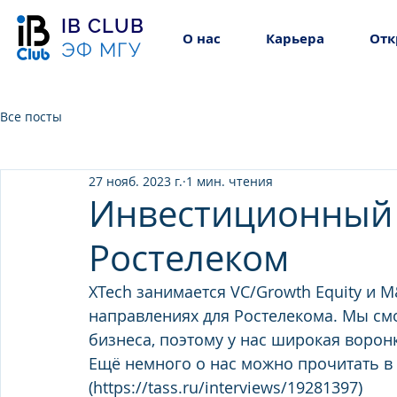
IB CLUB
О нас
Карьера
Отк
ЭФ МГУ
Все посты
27 нояб. 2023 г.
1 мин. чтения
Инвестиционный 
Ростелеком
XTech занимается VC/Growth Equity и 
направлениях для Ростелекома. Мы см
бизнеса, поэтому у нас широкая воронк
Ещё немного о нас можно прочитать в
(https://tass.ru/interviews/19281397)