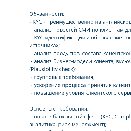
Обязанности:
- KYC - 
преимущественно на английско
 - анализ новостей СМИ по клиентам дл
 - KYC-идентификация и обновление сведений Клиентов, в том числе в открытых 
источниках;
 - анализ продуктов, состава клиентск
 - анализ бизнес-модели клиента, включая анализ фактической деятельности 
(Plausibility check);
 - групповые требования;
 - ускорение процесса принятия клиен
 - повышение уровня клиентского серв
Основные требования:
 - опыт в банковской сфере (KYC, Compliance, Financial Institutions, кредитная 
аналитика, риск-менеджмент);