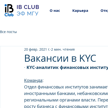
IB CLUB
О нас
Карьера
Отк
ЭФ МГУ
Все посты
20 февр. 2021 г.
2 мин. чтения
Вакансии в KYC
· 
KYC-аналитик финансовых инстит
Команда
: 
Отдел финансовых институтов занимае
иностранными банками, небанковскими
региональными органами власти. Пере
росту бизнеса с финансовыми институт