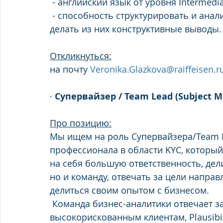
 - английский язык от уровня Intermedia
 - способность структурировать и анализировать большие объемы информации и 
делать из них конструктивные выводы.
Откликнуться:
на почту 
Veronika.Glazkova@raiffeisen.r
· 
Супервайзер / Team Lead (Subject Ma
Про позицию:
Мы ищем на роль Супервайзера/Team 
профессионала в области KYC, который
на себя большую ответственность, дели
но и команду, отвечать за цели напра
делиться своим опытом с бизнесом. 
 Команда бизнес-аналитики отвечает за сбор KYC-информации по 
высокорискованным клиентам, Plausibi