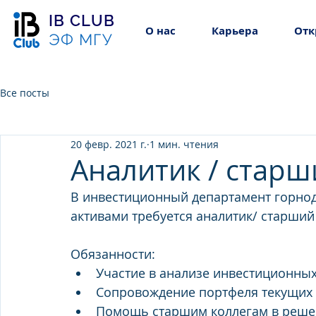
IB CLUB
О нас
Карьера
Отк
ЭФ МГУ
Все посты
20 февр. 2021 г.
1 мин. чтения
Аналитик / старш
В инвестиционный департамент горн
активами требуется аналитик/ старший
Обязанности:
Участие в анализе инвестиционны
Сопровождение портфеля текущих 
Помощь старшим коллегам в реше