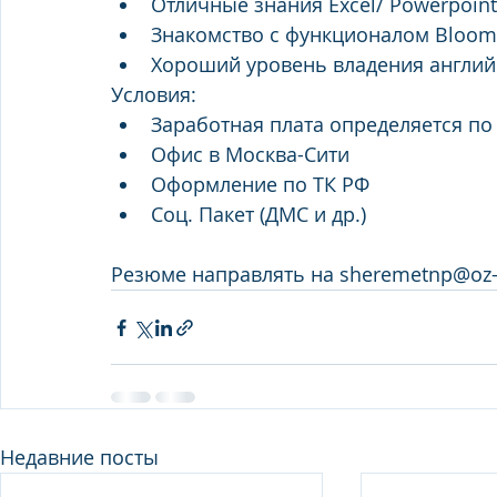
Отличные знания Excel/ Powerpoint
Знакомство с функционалом Bloomb
Хороший уровень владения англи
Условия:
Заработная плата определяется по
Офис в Москва-Сити
Оформление по ТК РФ
Соц. Пакет (ДМС и др.)
Резюме направлять на sheremetnp@oz
Недавние посты