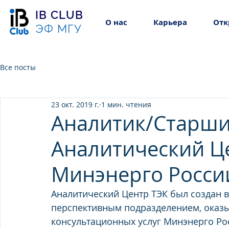
IB CLUB
О нас
Карьера
Отк
ЭФ МГУ
Все посты
23 окт. 2019 г.
1 мин. чтения
Аналитик/Старши
Аналитический Ц
Минэнерго Росси
Аналитический Центр ТЭК был создан в
перспективным подразделением, оказ
консультационных услуг Минэнерго Ро