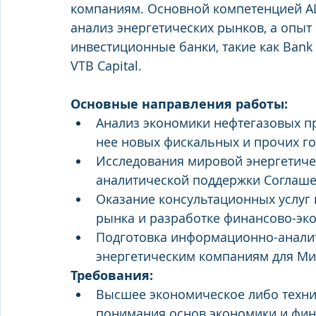
компаниям. Основной компетенцией АЦ
анализ энергетических рынков, а опыт
инвестиционные банки, такие как Bank o
VTB Capital.
Основные направления работы:
Анализ экономики нефтегазовых пр
нее новых фискальных и прочих г
Исследования мировой энергетичес
аналитической поддержки Соглаш
Оказание консультационных услуг
рынка и разработке финансово-эк
Подготовка информационно-аналит
энергетическим компаниям для Ми
Требования:
Высшее экономическое либо техни
понимания основ экономики и фи