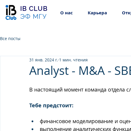
IB CLUB
О нас
Карьера
Отк
ЭФ МГУ
Все посты
31 янв. 2024 г.
1 мин. чтения
Analyst - M&A - SB
В настоящий момент команда отдела с
Тебе предстоит:
финансовое моделирование и оцен
выполнение аналитических функци