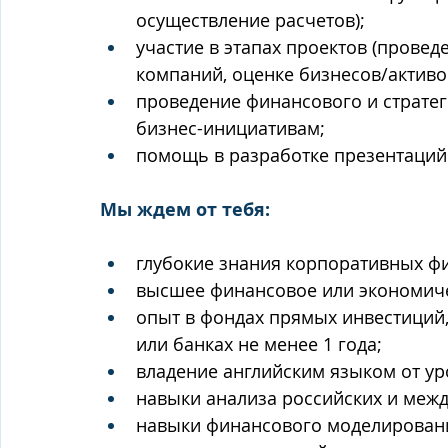
осуществление расчетов);
участие в этапах проектов (провед
компаний, оценке бизнесов/активов
проведение финансового и стратег
бизнес-инициативам;
помощь в разработке презентаций 
Мы ждем от тебя:
глубокие знания корпоративных фи
высшее финансовое или экономиче
опыт в фондах прямых инвестиций,
или банках не менее 1 года;
владение английским языком от уро
навыки анализа российских и меж
навыки финансового моделировани