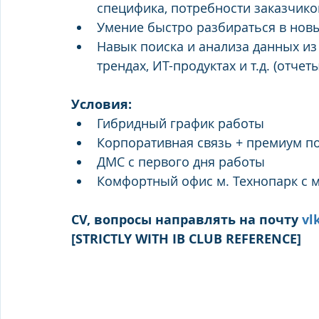
специфика, потребности заказчиков
Умение быстро разбираться в нов
Навык поиска и анализа данных из
трендах, ИТ-продуктах и т.д. (отчеты
Условия:
Гибридный график работы
Корпоративная связь + премиум п
ДМС с первого дня работы
Комфортный офис м. Технопарк с 
CV, вопросы направлять на почту 
vl
[STRICTLY WITH IB CLUB REFERENCE]