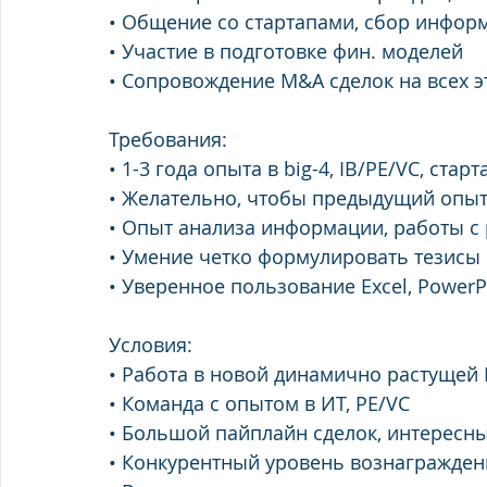
• Общение со стартапами, сбор инфор
• Участие в подготовке фин. моделей
• Сопровождение M&A сделок на всех э
Требования:
• 1-3 года опыта в big-4, IB/PE/VC, стар
• Желательно, чтобы предыдущий опыт
• Опыт анализа информации, работы 
• Умение четко формулировать тезисы
• Уверенное пользование Excel, PowerP
Условия:
• Работа в новой динамично растущей
• Команда с опытом в ИТ, PE/VC
• Большой пайплайн сделок, интересн
• Конкурентный уровень вознагражден