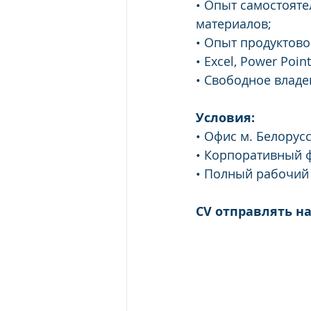
• Опыт самостоят
материалов;
• Опыт продуктово
• Excel, Power Poi
• Свободное владе
Условия:
• Офис м. Белорус
• Корпоративный ф
• Полный рабочий
CV отправлять на