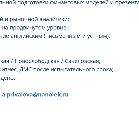
ельной подготовки финансовых моделей и презент
й и рыночной аналитики;
nt на продвинутом уровне;
ние английским (письменным и устным).
ская / Новослободская / Савеловская;
итнес, ДМС после испытательного срока;
 день.
 
a.privalova@nanolek.ru