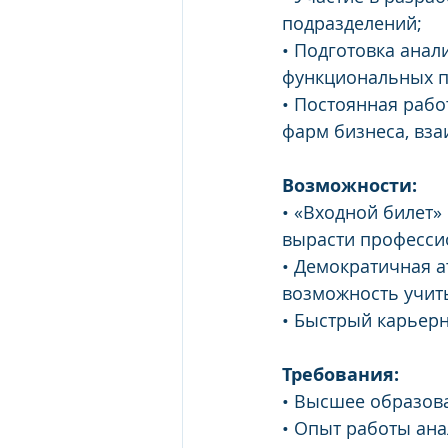
подразделений;
• Подготовка анал
функциональных п
• Постоянная рабо
фарм бизнеса, вза
Возможности:
• «Входной билет»
вырасти професси
• Демократичная а
возможность учить
• Быстрый карьер
Требования:
• Высшее образова
• Опыт работы анал