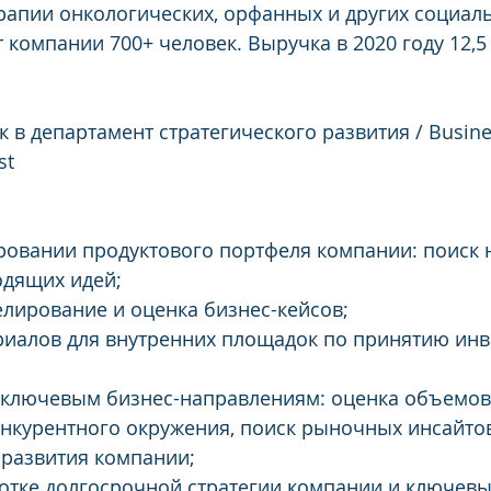
рапии онкологических, орфанных и других социал
 компании 700+ человек. Выручка в 2020 году 12,5
к в департамент стратегического развития / Busine
st
ровании продуктового портфеля компании: поиск 
одящих идей;
лирование и оценка бизнес-кейсов;
ериалов для внутренних площадок по принятию ин
 ключевым бизнес-направлениям: оценка объемов 
онкурентного окружения, поиск рыночных инсайтов
 развития компании;
ботке долгосрочной стратегии компании и ключевы