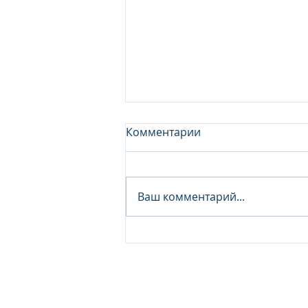
Комментарии
Ваш комментарий...
Junior Analyst / Analyst -
Investment fund
© 2026 IB Club