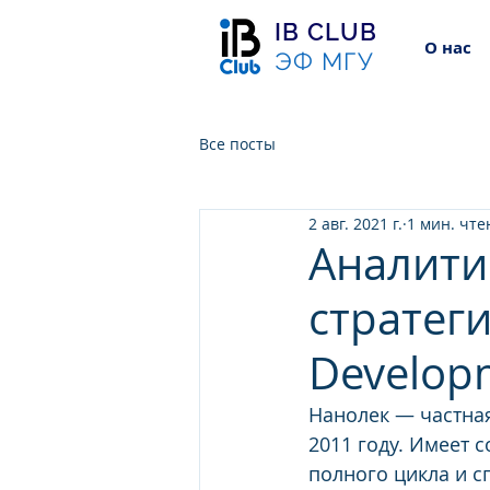
IB CLUB
О нас
ЭФ МГУ
Все посты
2 авг. 2021 г.
1 мин. чте
Аналити
стратеги
Developm
Нанолек — частна
2011 году. Имеет 
полного цикла и с