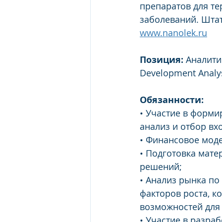
препаратов для те
заболеваний. Штат
www.nanolek.ru
Позиция: 
Аналити
Development Analy
Обязанности:
• Участие в форми
анализ и отбор вх
• Финансовое моде
• Подготовка мат
решений;
• Анализ рынка по
факторов роста, к
возможностей для
• Участие в разра