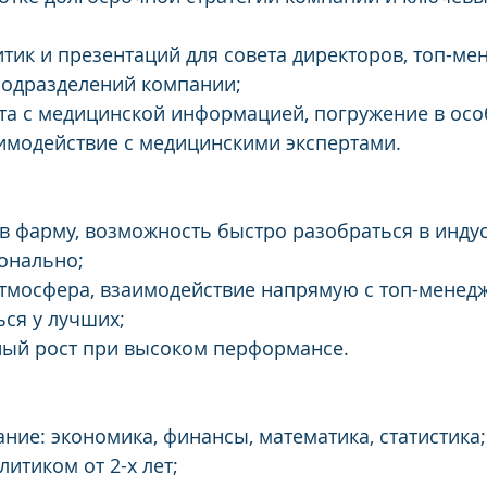
итик и презентаций для совета директоров, топ-ме
одразделений компании;
та с медицинской информацией, погружение в осо
имодействие с медицинскими экспертами.
 в фарму, возможность быстро разобраться в индус
онально;
тмосфера, взаимодействие напрямую с топ-менед
ся у лучших;
ный рост при высоком перформансе.
ние: экономика, финансы, математика, статистика;
итиком от 2-х лет;