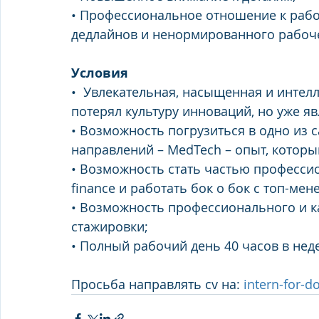
• Профессиональное отношение к работ
дедлайнов и ненормированного рабоче
Условия
•  Увлекательная, насыщенная и интелл
потерял культуру инноваций, но уже я
• Возможность погрузиться в одно из 
направлений – MedTech – опыт, которы
• Возможность стать частью профессио
finance и работать бок о бок с топ-ме
• Возможность профессионального и ка
стажировки;
• Полный рабочий день 40 часов в нед
Просьба направлять cv на: 
intern-for-