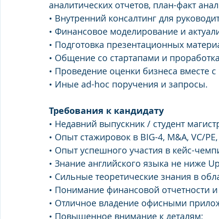
аналитических отчетов, план-факт анал
• Внутренний консалтинг для руководи
• Финансовое моделирование и актуал
• Подготовка презентационных матери
• Общение со стартапами и проработк
• Проведение оценки бизнеса вместе с 
• Иные ad-hoc поручения и запросы.
Требования к кандидату
• Недавний выпускник / студент магис
• Опыт стажировок в BIG-4, M&A, VC/PE, 
• Опыт успешного участия в кейс-чемп
• Знание английского языка не ниже Up
• Сильные теоретические знания в об
• Понимание финансовой отчетности и
• Отличное владение офисными приложен
• Повышенное внимание к деталям;