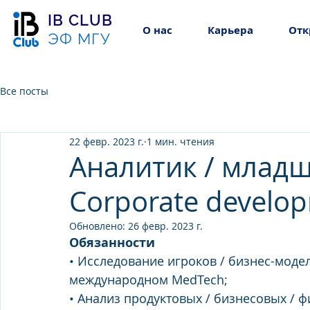
IB CLUB
О нас
Карьера
Отк
ЭФ МГУ
Все посты
22 февр. 2023 г.
1 мин. чтения
Аналитик / младш
Corporate develo
Обновлено:
26 февр. 2023 г.
Обязанности
• Исследование игроков / бизнес-модел
международном MedTech;
• Анализ продуктовых / бизнесовых / ф