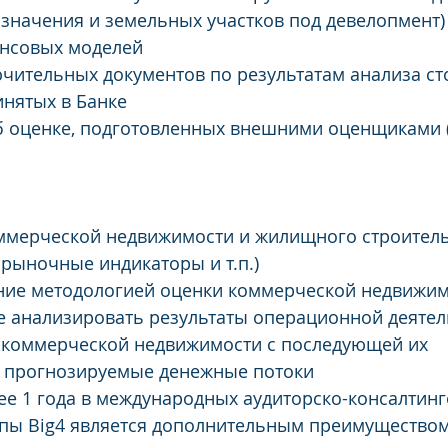
значения и земельных участков под девелопмент)
ансовых моделей
ючительных документов по результатам анализа ст
инятых в Банке
об оценке, подготовленных внешними оценщиками 
оммерческой недвижимости и жилищного строитель
 рыночные индикаторы и т.п.)
ение методологией оценки коммерческой недвижи
е анализировать результаты операционной деятел
 коммерческой недвижимости с последующей их 
 прогнозируемые денежные потоки
ее 1 года в международных аудиторско-консалтинг
ппы Big4 является дополнительным преимущество