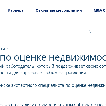
Карьера
Открытые мероприятия
M&A C
чтения
 по оценке недвижимо
ый работодатель, который поддерживает своих сот
ности для карьеры в любом направлении.
иске экспертного специалиста по оценке недвижи
ктов по анализу стоимости крупных объектов нед