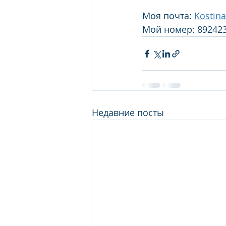
Моя почта: 
Kostin
Мой номер: 89242
Недавние посты