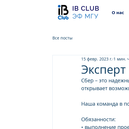
IB CLUB
О нас
ЭФ МГУ
Все посты
15 февр. 2023 г.
1 мин. 
Эксперт
Сбер – это надежн
открывает возмож
Наша команда в по
Обязанности: 
• выполнение прое