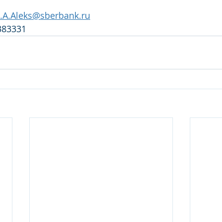
a.A.Aleks@sberbank.ru
383331