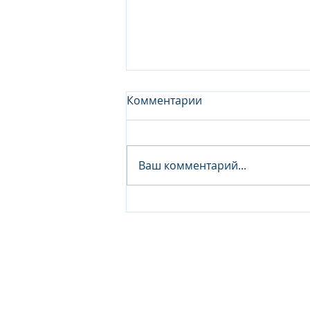
Комментарии
Ваш комментарий...
Junior Analyst / Analyst -
Investment fund
© 2026 IB Club