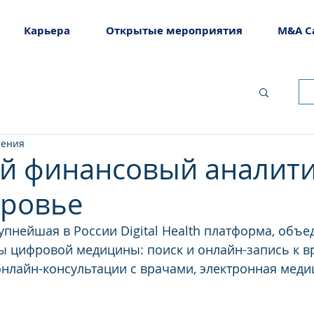
Карьера
Открытые мероприятия
M&A C
тения
 финансовый аналити
ровье
упнейшая в России Digital Health платформа, объ
 цифровой медицины: поиск и онлайн-запись к вр
онлайн-консультации с врачами, электронная меди