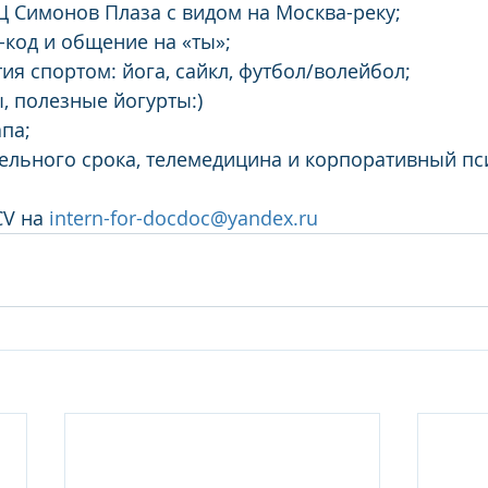
Ц Симонов Плаза с видом на Москва-реку;
-код и общение на «ты»;
ия спортом: йога, сайкл, футбол/волейбол;
ы, полезные йогурты:)
апа;
ельного срока, телемедицина и корпоративный пс
V на 
intern-for-docdoc@yandex.ru