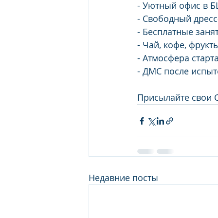
- Уютный офис в Б
- Свободный дресс
- Бесплатные занят
- Чай, кофе, фрукт
- Атмосфера старт
- ДМС после испыт
Присылайте свои C
Недавние посты