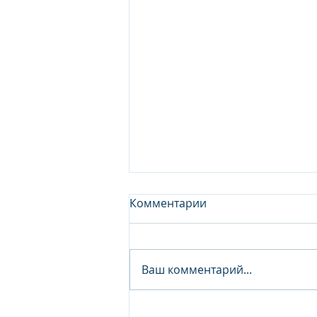
Комментарии
Ваш комментарий...
Junior Analyst / Analyst -