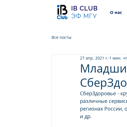
IB CLUB
О нас
ЭФ МГУ
Все посты
27 апр. 2021 г.
1 мин. ч
Младший
СберЗдо
СберЗдоровье - кр
различные сервисы
регионах России, 
и др.