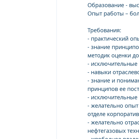
Образование - вы
Опыт работы – бол
Требования:
- практический оп
- знание принципо
методик оценки до
- исключительные
- навыки отраслев
- знание и поним
принципов ее пос
- исключительные 
- желательно опыт
отделе корпоратив
- желательно отра
нефтегазовых техн