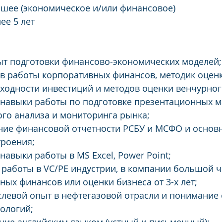
сшее (экономическое и/или финансовое)
ее 5 лет
ыт подготовки финансово-экономических моделей;
в работы корпоративных финансов, методик оценки
ходности инвестиций и методов оценки венчурног
 навыки работы по подготовке презентационных м
ого анализа и мониторинга рынка;
ание финансовой отчетности РСБУ и МСФО и основ
троения;
навыки работы в MS Excel, Power Point;
 работы в VC/PE индустрии, в компании большой че
ных финансов или оценки бизнеса от 3-х лет;
слевой опыт в нефтегазовой отрасли и понимание
ологий;