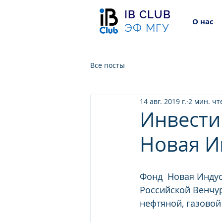
IB CLUB
О нас
ЭФ МГУ
Все посты
14 авг. 2019 г.
2 мин. чт
Инвести
Новая И
Фонд  Новая Индус
Российской Венчур
нефтяной, газовой