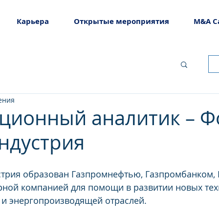
Карьера
Открытые мероприятия
M&A C
ения
ционный аналитик – Ф
ндустрия
трия образован Газпромнефтью, Газпромбанком, В
ной компанией для помощи в развитии новых техн
 и энергопроизводящей отраслей.